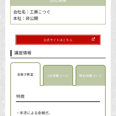
会社名：工房こつぐ
本社：非公開
公式サイトはこちら
講座情報
金継ぎ教室
1日体験コース
特別体験コース
特徴
・本漆による金継ぎ。