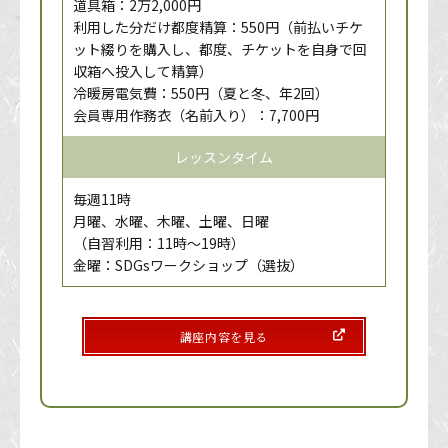
道具箱：2万2,000円
利用した分だけ都度精算：550円（前払いチケ
ット綴りを購入し、都度、チケットを自身で回
収箱へ投入して精算）
冷暖房電気費：550円（夏と冬、年2回）
会員専用作務衣（名前入り）：7,700円
レッスンタイム
毎週11時
月曜、水曜、木曜、土曜、日曜
（自習利用：11時～19時）
金曜：SDGsワークショップ（選抜）
講座内容を見る