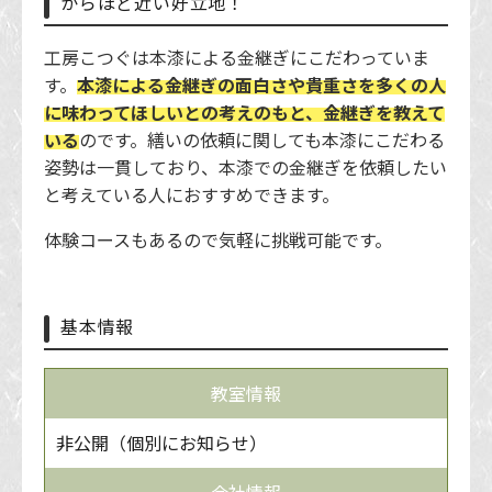
からほど近い好立地！
工房こつぐは本漆による金継ぎにこだわっていま
す。
本漆による金継ぎの面白さや貴重さを多くの人
に味わってほしいとの考えのもと、金継ぎを教えて
いる
のです。繕いの依頼に関しても本漆にこだわる
姿勢は一貫しており、本漆での金継ぎを依頼したい
と考えている人におすすめできます。
体験コースもあるので気軽に挑戦可能です。
基本情報
教室情報
非公開（個別にお知らせ）
会社情報