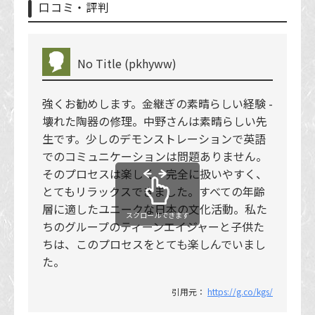
口コミ・評判
No Title (pkhyww)
強くお勧めします。金継ぎの素晴らしい経験 -
壊れた陶器の修理。中野さんは素晴らしい先
生です。少しのデモンストレーションで英語
でのコミュニケーションは問題ありません。
そのプロセスは楽しく、完全に扱いやすく、
とてもリラックスできました。すべての年齢
層に適したユニークな日本の文化活動。私た
スクロールできます
ちのグループのティーンエイジャーと子供た
ちは、このプロセスをとても楽しんでいまし
た。
引用元：
https://g.co/kgs/