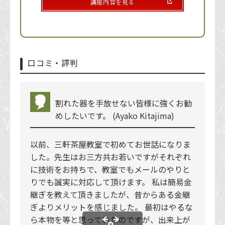
講座内容を見る
口コミ・評判
割れた器を手放せない皆様に強くお勧
めしたいです。 (Ayako Kitajima)
以前、三軒茶屋教室で初めてお世話になりま
した。先生はお三方共お若いですがそれぞれ
に技術をお持ちで、教室でもメールのやりと
りでも誠実に対応して頂けます。 私は簡易金
継ぎを教えて頂きましたが、昔からある金継
ぎよりメリットを感じました。 最初はやるな
ら本物を等と思っていたのですが、出来上が