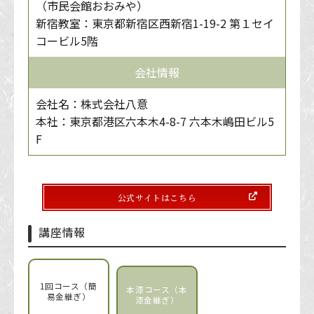
（市民会館おおみや）
新宿教室：東京都新宿区西新宿1-19-2 第１セイ
コービル5階
会社情報
会社名：株式会社八意
本社：東京都港区六本木4-8-7 六本木嶋田ビル5
F
公式サイトはこちら
講座情報
1回コース（簡
本漆コース（本
易金継ぎ）
漆金継ぎ）