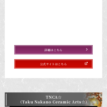
詳細はこちら
公式サイトはこちら
TNCA☆
（Taku Nakano Ceramic Arts☆）