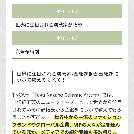
ポイント2
世界に注目される陶芸家が指導
ポイント3
完全予約制
世界に注目される陶芸家/金継ぎ師が金継ぎに
ついて教えてくれる！
TNCA☆（Taku Nakano Ceramic Arts☆）では、
「伝統工芸のニューウェーブ」として世界から注目
されている中野拓氏から金継ぎについて教えてもら
うことが可能です。
世界中から一流のファッション
ブランドやグローバル企業、VIPの人々が足を運ん
でいるほか、メディアでの紹介実績も多数誇りま