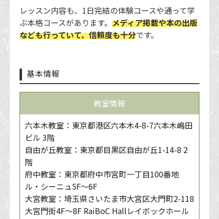
レッスン内容も、1日完結の体験コースや通って学
ぶ本格コースがあります。
メディア掲載や本の出版
なども行っていて、信頼度も十分
です。
基本情報
教室情報
六本木教室：東京都港区六本木4-8-7六本木嶋田
ビル 3階
自由が丘教室：東京都目黒区自由が丘1-14-8 2
階
府中教室：東京都府中市宮町一丁目100番地
ル・シーニュ5F～6F
大宮教室：埼玉県さいたま市大宮区大門町2-118
大宮門街4F～8F RaiBoC Hallレイボックホール