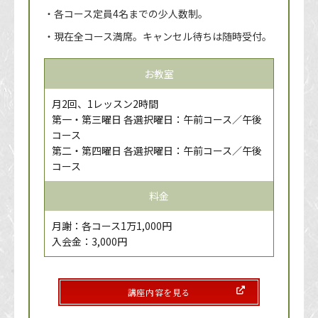
・各コース定員4名までの少人数制。
・現在全コース満席。キャンセル待ちは随時受付。
お教室
月2回、1レッスン2時間
第一・第三曜日 各選択曜日：午前コース／午後
コース
第二・第四曜日 各選択曜日：午前コース／午後
コース
料金
月謝：各コース1万1,000円
入会金：3,000円
講座内容を見る