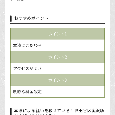
おすすめポイント
ポイント1
本漆にこだわる
ポイント2
アクセスがよい
ポイント3
明瞭な料金設定
本漆による繕いを教えている！世田谷区奥沢駅