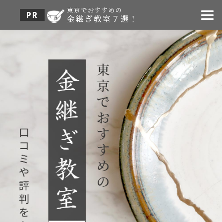
東京でおすすめの
更新日：2026.05.19
金継ぎ教室７選！