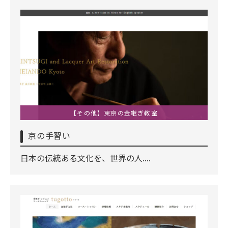
【その他】東京の金継ぎ教室
京の手習い
日本の伝統ある文化を、世界の人....