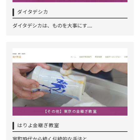
ダイタデシカ
ダイタデシカは、ものを大事にす....
【その他】東京の金継ぎ教室
はりよ金継ぎ教室
室町時代から続く伝統的な手法と....