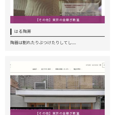
【その他】東京の金継ぎ教室
はる陶房
陶器は割れたりぶつけたりしてし....
【その他】東京の金継ぎ教室