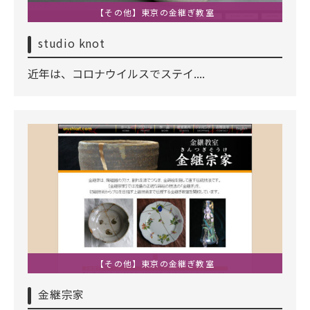
【その他】東京の金継ぎ教室
studio knot
近年は、コロナウイルスでステイ....
【その他】東京の金継ぎ教室
金継宗家