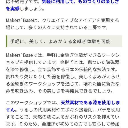
ば予約完了です。
気軽に利用して、ものづくりの楽しさ
を実感
しましょう。
Makers’ Baseは、クリエイティブなアイデアを実現する
場として、多くの人々に支持されている工房です。
手軽に、美しく、よみがえる金継ぎ体験も可能
Makers’ Baseでは、手軽に金継ぎ体験ができるワークシ
ョップを提供しています。金継ぎとは、傷ついた陶磁器
を漆で修復し、金で装飾する日本の伝統的な技法です。
割れたり欠けたりした器を修復し、美しくよみがえらせ
る金継ぎのワークショップを通じて、壊れた器に新たな
命を吹き込み、その美しさを再発見できるでしょう。
このワークショップでは、
天然素材である漆を使用しま
せん
。うるしの代用素材やエポキシ接着剤、パテを使用
することで、天然の漆によるかぶれのリスクを抑えてい
ます。そのため、金継ぎが初めての方でも安心して参加