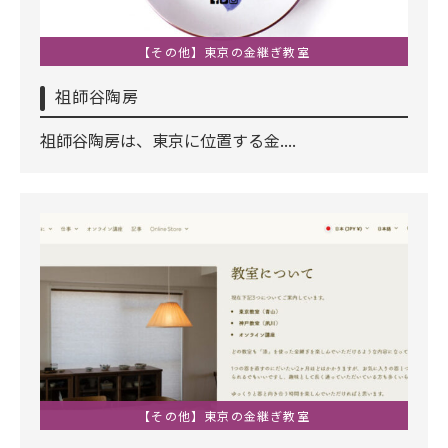
【その他】東京の金継ぎ教室
祖師谷陶房
祖師谷陶房は、東京に位置する金....
【その他】東京の金継ぎ教室