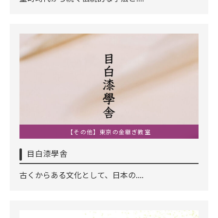
【その他】東京の金継ぎ教室
目白漆學舎
古くからある文化として、日本の....