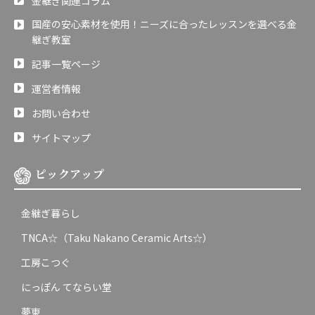
金継ぎ関連コラム
国産の安心素材を使用！ニーズに合ったレッスンを選べる金
継ぎ教室
記事一覧ページ
運営者情報
お問い合わせ
サイトマップ
ピックアップ
金継ぎ暮らし
TNCA☆（Taku Nakano Ceramic Arts☆）
工房こつぐ
にっぽん てならい堂
夢東