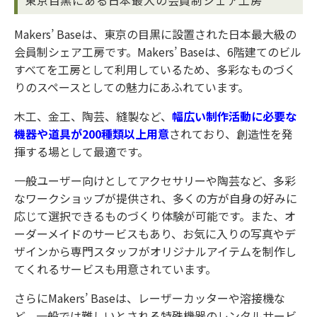
Makers’ Baseは、東京の目黒に設置された日本最大級の
会員制シェア工房です。Makers’ Baseは、6階建てのビル
すべてを工房として利用しているため、多彩なものづく
りのスペースとしての魅力にあふれています。
木工、金工、陶芸、縫製など、
幅広い制作活動に必要な
機器や道具が200種類以上用意
されており、創造性を発
揮する場として最適です。
一般ユーザー向けとしてアクセサリーや陶芸など、多彩
なワークショップが提供され、多くの方が自身の好みに
応じて選択できるものづくり体験が可能です。また、オ
ーダーメイドのサービスもあり、お気に入りの写真やデ
ザインから専門スタッフがオリジナルアイテムを制作し
てくれるサービスも用意されています。
さらにMakers’ Baseは、レーザーカッターや溶接機な
ど、一般では難しいとされる特殊機器のレンタルサービ