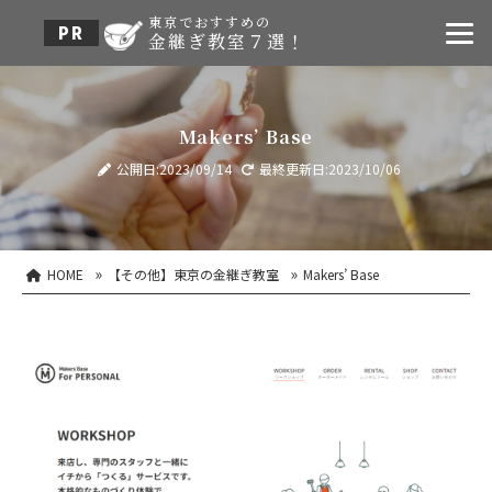
東京でおすすめの
金継ぎ教室７選！
Makers’ Base
公開日:2023/09/14
最終更新日:2023/10/06
»
»
HOME
【その他】東京の金継ぎ教室
Makers’ Base