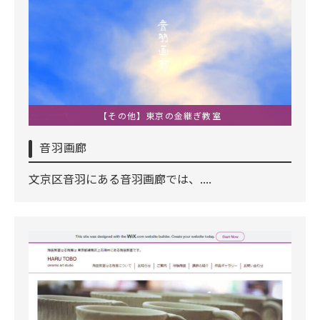
【その他】東京の金継ぎ教室
音羽画廊
文京区音羽にある音羽画廊では、....