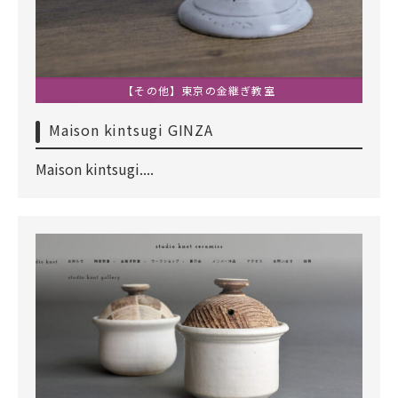
【その他】東京の金継ぎ教室
Maison kintsugi GINZA
Maison kintsugi....