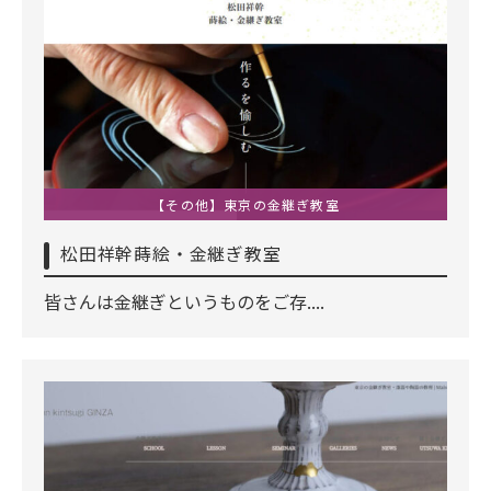
【その他】東京の金継ぎ教室
松田祥幹蒔絵・金継ぎ教室
皆さんは金継ぎというものをご存....