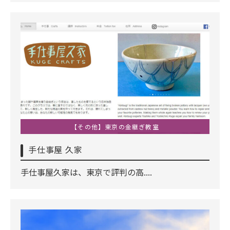
【その他】東京の金継ぎ教室
手仕事屋 久家
手仕事屋久家は、東京で評判の高....