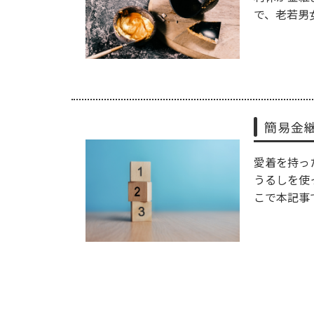
で、老若男
簡易金
愛着を持っ
うるしを使
こで本記事