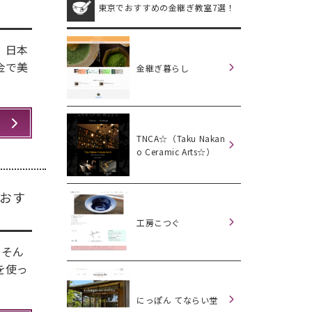
東京でおすすめの金継ぎ教室7選！
！
、日本
金で美
金継ぎ暮らし
TNCA☆（Taku Nakan
o Ceramic Arts☆）
おす
工房こつぐ
 そん
を使っ
にっぽん てならい堂