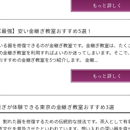
もっと詳しく
パ最強】安い金継ぎ教室おすすめ5選！
いる器を修復できるのが金継ぎ教室です。金継ぎ教室は、たく
の金継ぎ教室を利用すればよいのか迷ってしまいます。そこで
すすめの金継ぎ教室を5つ紹介します。 金継...
もっと詳しく
継ぎが体験できる東京の金継ぎ教室おすすめ3選
、割れた器を修復するための伝統的な技法です。茶人として有
ぎ文化を普及させたといわれています。想い入れの深い器を直