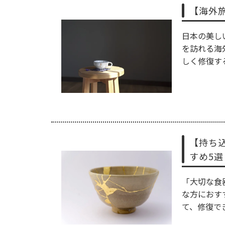
【海外
日本の美し
を訪れる海
しく修復す
【持ち
すめ5選
「大切な食
な方におす
て、修復で