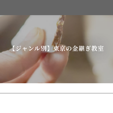
【ジャンル別】東京の金継ぎ教室