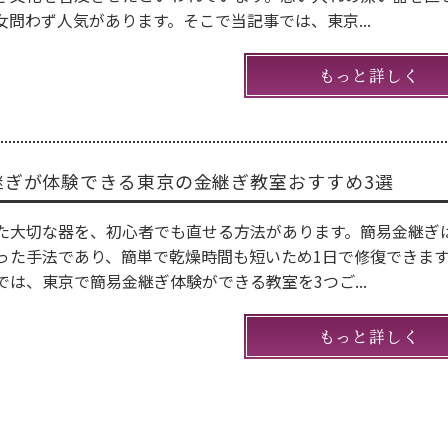
女問わず人気があります。そこで当記事では、東京...
もっと詳しく
継ぎが体験できる東京の金継ぎ教室おすすめ3選
た大切な器を、初心者でも直せる方法があります。簡易金継ぎ
った手法であり、簡単で乾燥時間も短いため1日で修復できま
では、東京で簡易金継ぎ体験ができる教室を3つご...
もっと詳しく