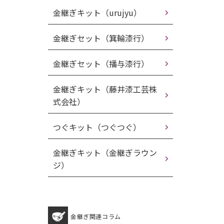
金継ぎキット（urujyu）
金継ぎセット（箕輪漆行）
金継ぎセット（播与漆行）
金継ぎキット（藤井漆工芸株
式会社）
つぐキット（つぐつぐ）
金継ぎキット（金継ぎラウン
ジ）
金継ぎ関連コラム