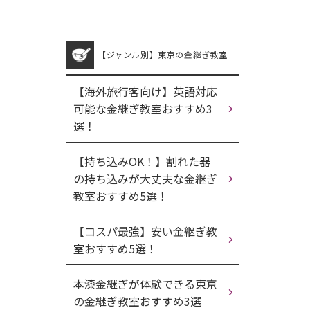
【ジャンル別】東京の金継ぎ教室
【海外旅行客向け】英語対応
可能な金継ぎ教室おすすめ3
選！
【持ち込みOK！】割れた器
の持ち込みが大丈夫な金継ぎ
教室おすすめ5選！
【コスパ最強】安い金継ぎ教
室おすすめ5選！
本漆金継ぎが体験できる東京
の金継ぎ教室おすすめ3選