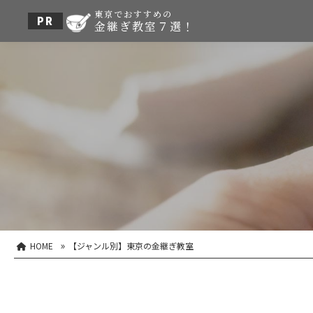
東京でおすすめの
金継ぎ教室７選！
»
HOME
【ジャンル別】東京の金継ぎ教室